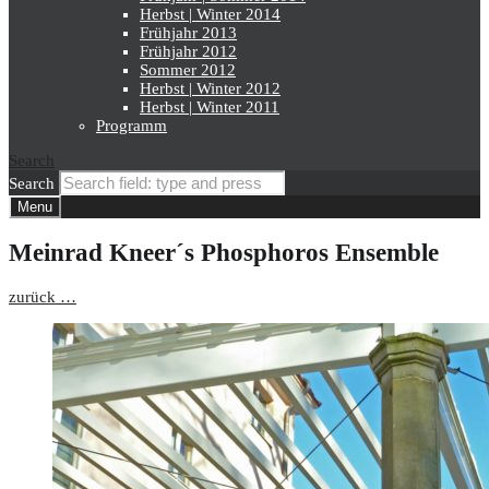
Herbst | Winter 2014
Frühjahr 2013
Frühjahr 2012
Sommer 2012
Herbst | Winter 2012
Herbst | Winter 2011
Programm
Search
Search
Menu
Meinrad Kneer´s Phosphoros Ensemble
zurück …