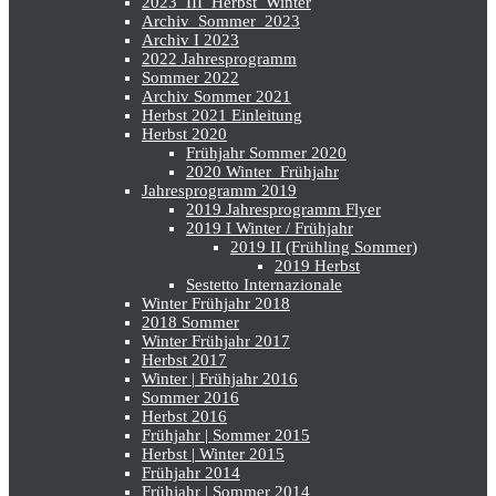
2023_III_Herbst_Winter
Archiv_Sommer_2023
Archiv I 2023
2022 Jahresprogramm
Sommer 2022
Archiv Sommer 2021
Herbst 2021 Einleitung
Herbst 2020
Frühjahr Sommer 2020
2020 Winter_Frühjahr
Jahresprogramm 2019
2019 Jahresprogramm Flyer
2019 I Winter / Frühjahr
2019 II (Frühling Sommer)
2019 Herbst
Sestetto Internazionale
Winter Frühjahr 2018
2018 Sommer
Winter Frühjahr 2017
Herbst 2017
Winter | Frühjahr 2016
Sommer 2016
Herbst 2016
Frühjahr | Sommer 2015
Herbst | Winter 2015
Frühjahr 2014
Frühjahr | Sommer 2014