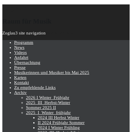
Zoglau3
Raum für Musik
Zoglau3 site navigation
Skip to content
Programm
News
Videos
Anfahrt
Übernachtung
Presse
Musikerinnen und Musiker bis Mai 2025
Karten
Kontakt
Zu empfehlende Links
Archiv
2026 I Winter_Frühjahr
2025_III_Herbst-Winter
Sommer 2025 II
2025_I_Winter_frühjahr
2024 III Herbst Winter
II 2024 Frühjahr Sommer
2024 I Winter Frühling