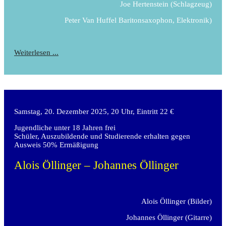
Joe Hertenstein
(Schlagzeug)
Peter Van Huffel
Baritonsaxophon, Elektronik)
Weiterlesen ...
Samstag, 20. Dezember 2025, 20 Uhr, Eintritt 22 €
Jugendliche unter 18 Jahren frei
Schüler, Auszubildende und Studierende erhalten gegen
Ausweis 50% Ermäßigung
Alois Öllinger
– Johannes Öllinger
Alois Öllinger
(Bilder)
Johannes Öllinger
(Gitarre)