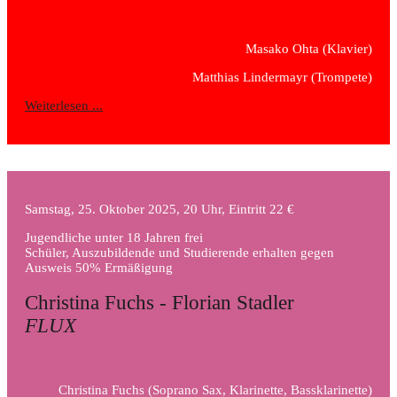
Masako Ohta
(Klavier)
Matthias Lindermayr
(Trompete)
Weiterlesen ...
Samstag, 25. Oktober 2025, 20 Uhr, Eintritt 22 €
Jugendliche unter 18 Jahren frei
Schüler, Auszubildende und Studierende erhalten gegen
Ausweis 50% Ermäßigung
Christina Fuchs - Florian Stadler
FLUX
Christina Fuchs
(Soprano Sax, Klarinette, Bassklarinette)