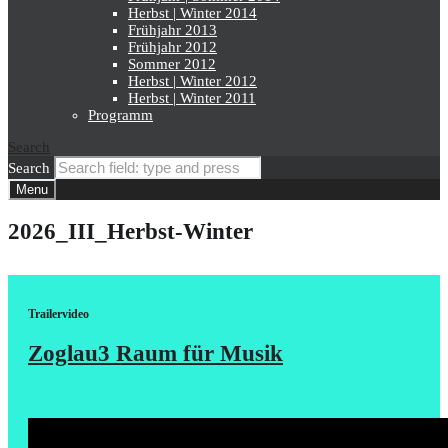
Herbst | Winter 2014
Frühjahr 2013
Frühjahr 2012
Sommer 2012
Herbst | Winter 2012
Herbst | Winter 2011
Programm
Search
Search
Menu
2026_III_Herbst-Winter
Trailervideo
Zoglau3 Raum für Musik