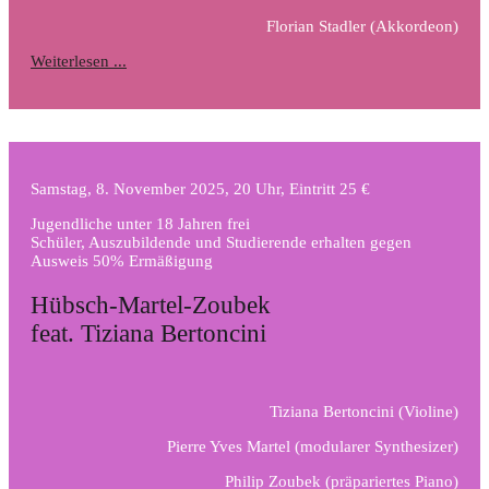
Florian Stadler
(Akkordeon)
Weiterlesen ...
Samstag, 8. November 2025, 20 Uhr, Eintritt 25 €
Jugendliche unter 18 Jahren frei
Schüler, Auszubildende und Studierende erhalten gegen
Ausweis 50% Ermäßigung
Hübsch-Martel-Zoubek
feat. Tiziana Bertoncini
Tiziana Bertoncini
(Violine)
Pierre Yves Martel
(modularer Synthesizer)
Philip Zoubek
(präpariertes Piano)