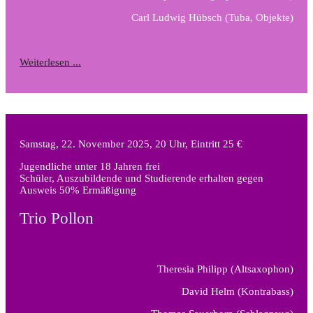
Carl Ludwig Hübsch
(Tuba, Objekte)
Weiterlesen ...
Samstag, 22. November 2025, 20 Uhr, Eintritt 25 €
Jugendliche unter 18 Jahren frei
Schüler, Auszubildende und Studierende erhalten gegen
Ausweis 50% Ermäßigung
Trio Pollon
Theresia Philipp
(Altsaxophon)
David Helm
(Kontrabass)