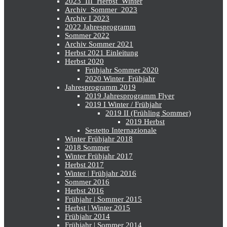
2023_III_Herbst_Winter
Archiv_Sommer_2023
Archiv I 2023
2022 Jahresprogramm
Sommer 2022
Archiv Sommer 2021
Herbst 2021 Einleitung
Herbst 2020
Frühjahr Sommer 2020
2020 Winter_Frühjahr
Jahresprogramm 2019
2019 Jahresprogramm Flyer
2019 I Winter / Frühjahr
2019 II (Frühling Sommer)
2019 Herbst
Sestetto Internazionale
Winter Frühjahr 2018
2018 Sommer
Winter Frühjahr 2017
Herbst 2017
Winter | Frühjahr 2016
Sommer 2016
Herbst 2016
Frühjahr | Sommer 2015
Herbst | Winter 2015
Frühjahr 2014
Frühjahr | Sommer 2014