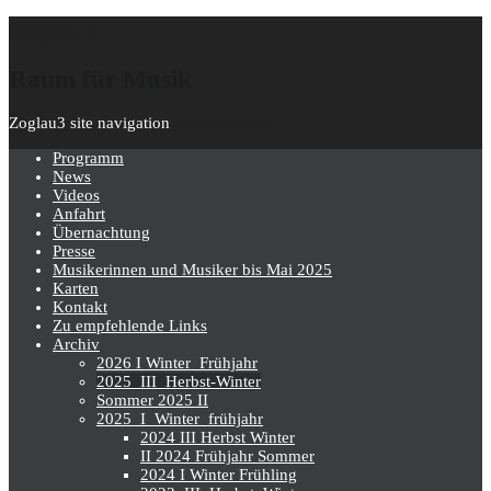
Zoglau3
Raum für Musik
Zoglau3 site navigation
Skip to content
Programm
News
Videos
Anfahrt
Übernachtung
Presse
Musikerinnen und Musiker bis Mai 2025
Karten
Kontakt
Zu empfehlende Links
Archiv
2026 I Winter_Frühjahr
2025_III_Herbst-Winter
Sommer 2025 II
2025_I_Winter_frühjahr
2024 III Herbst Winter
II 2024 Frühjahr Sommer
2024 I Winter Frühling