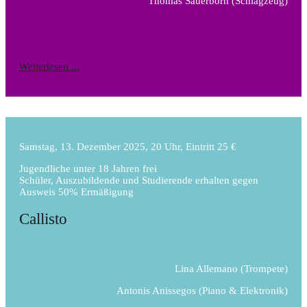
Thomas Sauerborn
(Schlagzeug)
Weiterlesen ...
Samstag, 13. Dezember 2025, 20 Uhr, Eintritt 25 €
Jugendliche unter 18 Jahren frei
Schüler, Auszubildende und Studierende erhalten gegen
Ausweis 50% Ermäßigung
Callisto
Lina Allemano
(Trompete)
Antonis Anissegos
(Piano & Elektronik)