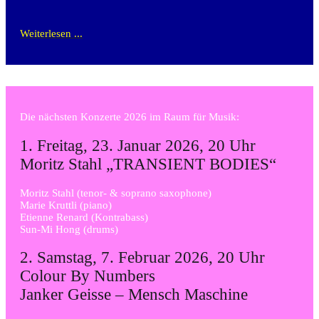
Weiterlesen ...
Die nächsten Konzerte 2026 im Raum für Musik:
1. Freitag, 23. Januar 2026, 20 Uhr
Moritz Stahl „TRANSIENT BODIES“
Moritz Stahl (tenor- & soprano saxophone)
Marie Kruttli (piano)
Etienne Renard (Kontrabass)
Sun-Mi Hong (drums)
2. Samstag, 7. Februar 2026, 20 Uhr
Colour By Numbers
Janker Geisse – Mensch Maschine