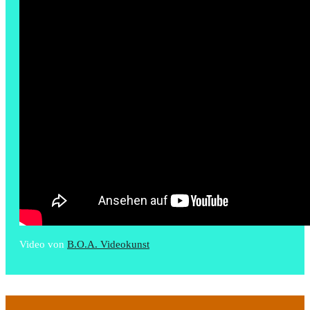
Video von
B.O.A. Videokunst