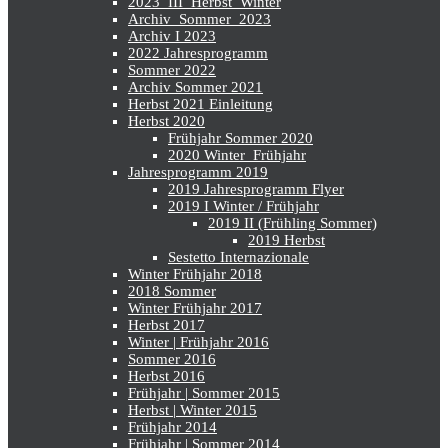
2023_III_Herbst_Winter
Archiv_Sommer_2023
Archiv I 2023
2022 Jahresprogramm
Sommer 2022
Archiv Sommer 2021
Herbst 2021 Einleitung
Herbst 2020
Frühjahr Sommer 2020
2020 Winter_Frühjahr
Jahresprogramm 2019
2019 Jahresprogramm Flyer
2019 I Winter / Frühjahr
2019 II (Frühling Sommer)
2019 Herbst
Sestetto Internazionale
Winter Frühjahr 2018
2018 Sommer
Winter Frühjahr 2017
Herbst 2017
Winter | Frühjahr 2016
Sommer 2016
Herbst 2016
Frühjahr | Sommer 2015
Herbst | Winter 2015
Frühjahr 2014
Frühjahr | Sommer 2014