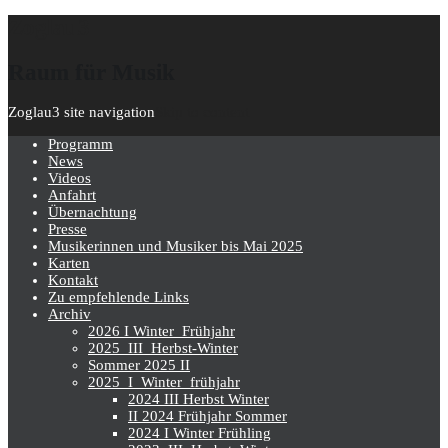
Zoglau3
Raum für Musik
Zoglau3 site navigation
Skip to content
Programm
News
Videos
Anfahrt
Übernachtung
Presse
Musikerinnen und Musiker bis Mai 2025
Karten
Kontakt
Zu empfehlende Links
Archiv
2026 I Winter_Frühjahr
2025_III_Herbst-Winter
Sommer 2025 II
2025_I_Winter_frühjahr
2024 III Herbst Winter
II 2024 Frühjahr Sommer
2024 I Winter Frühling