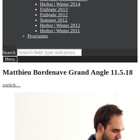
Herbst | Winter 2014
Frühjahr 2013
Frühjahr 2012
Sommer 2012
Herbst | Winter 2012
Herbst | Winter 2011
Programm
Search
Search
Menu
Matthieu Bordenave Grand Angle 11.5.18
zurück…