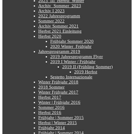
2023_III_Herbst_Winter
Archiv_Sommer_2023
Archiv I 2023
2022 Jahresprogramm
Sommer 2022
Archiv Sommer 2021
Herbst 2021 Einleitung
Herbst 2020
Frühjahr Sommer 2020
2020 Winter_Frühjahr
Jahresprogramm 2019
2019 Jahresprogramm Flyer
2019 I Winter / Frühjahr
2019 II (Frühling Sommer)
2019 Herbst
Sestetto Internazionale
Winter Frühjahr 2018
2018 Sommer
Winter Frühjahr 2017
Herbst 2017
Winter | Frühjahr 2016
Sommer 2016
Herbst 2016
Frühjahr | Sommer 2015
Herbst | Winter 2015
Frühjahr 2014
Frühjahr | Sommer 2014