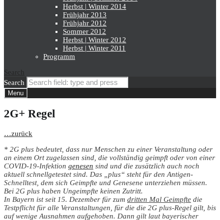
Herbst | Winter 2014
Frühjahr 2013
Frühjahr 2012
Sommer 2012
Herbst | Winter 2012
Herbst | Winter 2011
Programm
Search
Search
Menu
2G+ Regel
…zurück
* 2G plus bedeutet, dass nur Menschen zu einer Veranstaltung oder
an einem Ort zugelassen sind, die vollständig geimpft oder von einer
COVID-19-Infektion
genesen
sind und die zusätzlich auch noch
aktuell schnellgetestet sind. Das „plus“ steht für den Antigen-
Schnelltest, dem sich Geimpfte und Genesene unterziehen müssen.
Bei 2G plus haben Ungeimpfte keinen Zutritt.
In Bayern ist seit 15. Dezember für zum
dritten Mal Geimpfte
die
Testpflicht für alle Veranstaltungen, für die die 2G plus-Regel gilt, bis
auf wenige Ausnahmen aufgehoben. Dann gilt laut bayerischer