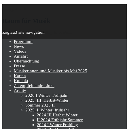
Zoglau3
Raum für Musik
Zoglau3 site navigation
Skip to content
Programm
News
Videos
Anfahrt
Übernachtung
Presse
Musikerinnen und Musiker bis Mai 2025
Karten
Kontakt
Zu empfehlende Links
Archiv
2026 I Winter_Frühjahr
2025_III_Herbst-Winter
Sommer 2025 II
2025_I_Winter_frühjahr
2024 III Herbst Winter
II 2024 Frühjahr Sommer
2024 I Winter Frühling