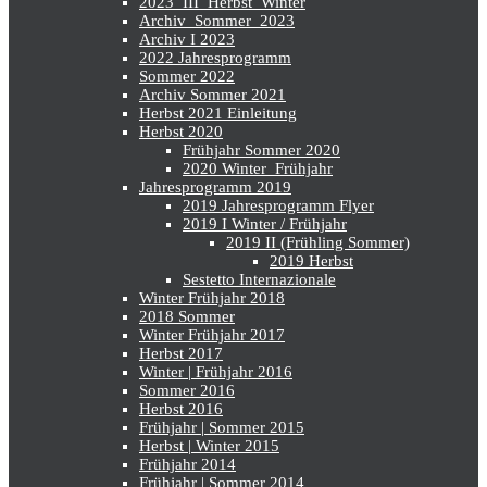
2023_III_Herbst_Winter
Archiv_Sommer_2023
Archiv I 2023
2022 Jahresprogramm
Sommer 2022
Archiv Sommer 2021
Herbst 2021 Einleitung
Herbst 2020
Frühjahr Sommer 2020
2020 Winter_Frühjahr
Jahresprogramm 2019
2019 Jahresprogramm Flyer
2019 I Winter / Frühjahr
2019 II (Frühling Sommer)
2019 Herbst
Sestetto Internazionale
Winter Frühjahr 2018
2018 Sommer
Winter Frühjahr 2017
Herbst 2017
Winter | Frühjahr 2016
Sommer 2016
Herbst 2016
Frühjahr | Sommer 2015
Herbst | Winter 2015
Frühjahr 2014
Frühjahr | Sommer 2014