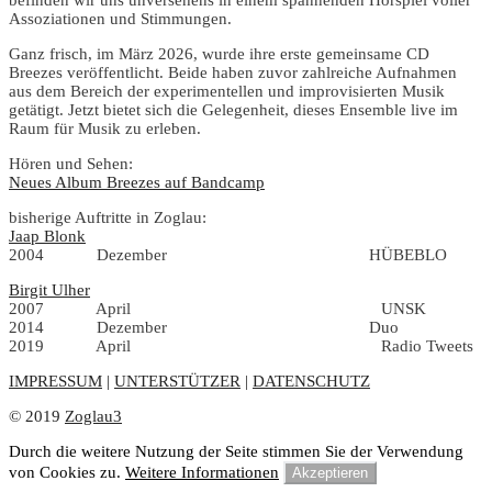
Assoziationen und Stimmungen.
Ganz frisch, im März 2026, wurde ihre erste gemeinsame CD
Breezes veröffentlicht. Beide haben zuvor zahlreiche Aufnahmen
aus dem Bereich der experimentellen und improvisierten Musik
getätigt. Jetzt bietet sich die Gelegenheit, dieses Ensemble live im
Raum für Musik zu erleben.
Hören und Sehen:
Neues Album Breezes auf Bandcamp
bisherige Auftritte in Zoglau:
Jaap Blonk
2004 Dezember HÜBEBLO
Birgit Ulher
2007 April UNSK
2014 Dezember Duo
2019 April Radio Tweets
IMPRESSUM
|
UNTERSTÜTZER
|
DATENSCHUTZ
© 2019
Zoglau3
Durch die weitere Nutzung der Seite stimmen Sie der Verwendung
von Cookies zu.
Weitere Informationen
Akzeptieren