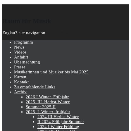
Zoglau3
Raum für Musik
Zoglau3 site navigation
Skip to content
Programm
News
Videos
Anfahrt
Übernachtung
Presse
Musikerinnen und Musiker bis Mai 2025
Karten
Kontakt
Zu empfehlende Links
Archiv
2026 I Winter_Frühjahr
2025_III_Herbst-Winter
Sommer 2025 II
2025_I_Winter_frühjahr
2024 III Herbst Winter
II 2024 Frühjahr Sommer
2024 I Winter Frühling