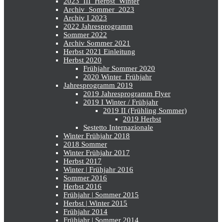
2023_III_Herbst_Winter
Archiv_Sommer_2023
Archiv I 2023
2022 Jahresprogramm
Sommer 2022
Archiv Sommer 2021
Herbst 2021 Einleitung
Herbst 2020
Frühjahr Sommer 2020
2020 Winter_Frühjahr
Jahresprogramm 2019
2019 Jahresprogramm Flyer
2019 I Winter / Frühjahr
2019 II (Frühling Sommer)
2019 Herbst
Sestetto Internazionale
Winter Frühjahr 2018
2018 Sommer
Winter Frühjahr 2017
Herbst 2017
Winter | Frühjahr 2016
Sommer 2016
Herbst 2016
Frühjahr | Sommer 2015
Herbst | Winter 2015
Frühjahr 2014
Frühjahr | Sommer 2014