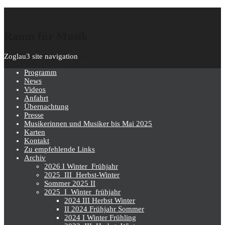
Zoglau3
Raum für Musik
Zoglau3 site navigation
Skip to content
Programm
News
Videos
Anfahrt
Übernachtung
Presse
Musikerinnen und Musiker bis Mai 2025
Karten
Kontakt
Zu empfehlende Links
Archiv
2026 I Winter_Frühjahr
2025_III_Herbst-Winter
Sommer 2025 II
2025_I_Winter_frühjahr
2024 III Herbst Winter
II 2024 Frühjahr Sommer
2024 I Winter Frühling