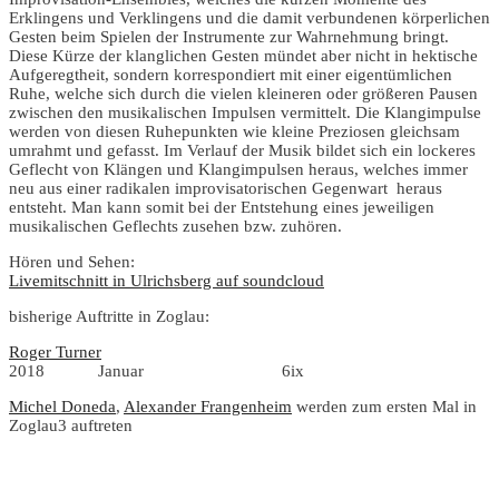
Erklingens und Verklingens und die damit verbundenen körperlichen
Gesten beim Spielen der Instrumente zur Wahrnehmung bringt.
Diese Kürze der klanglichen Gesten mündet aber nicht in hektische
Aufgeregtheit, sondern korrespondiert mit einer eigentümlichen
Ruhe, welche sich durch die vielen kleineren oder größeren Pausen
zwischen den musikalischen Impulsen vermittelt. Die Klangimpulse
werden von diesen Ruhepunkten wie kleine Preziosen gleichsam
umrahmt und gefasst. Im Verlauf der Musik bildet sich ein lockeres
Geflecht von Klängen und Klangimpulsen heraus, welches immer
neu aus einer radikalen improvisatorischen Gegenwart heraus
entsteht. Man kann somit bei der Entstehung eines jeweiligen
musikalischen Geflechts zusehen bzw. zuhören.
Hören und Sehen:
Livemitschnitt in Ulrichsberg auf soundcloud
bisherige Auftritte in Zoglau:
Roger Turner
2018 Januar 6ix
Michel Doneda
,
Alexander Frangenheim
werden zum ersten Mal in
Zoglau3 auftreten