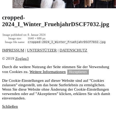
cropped-
2024_I_Winter_FruehjahrDSCF7032.jpg
Image published on:
8. Januar 2024
Image size:
1640 × 686 px
Image file name:
cropped-2024_I_Winter_FruehjahrDSCF7032.jpg
IMPRESSUM
|
UNTERSTÜTZER
|
DATENSCHUTZ
© 2019
Zoglau3
Durch die weitere Nutzung der Seite stimmen Sie der Verwendung
von Cookies zu.
Weitere Informationen
Akzeptieren
Die Cookie-Einstellungen auf dieser Website sind auf "Cookies
zulassen" eingestellt, um das beste Surferlebnis zu ermöglichen.
Wenn Sie diese Website ohne Änderung der Cookie-Einstellungen
verwenden oder auf "Akzeptieren" klicken, erklären Sie sich damit
einverstanden.
Schließen