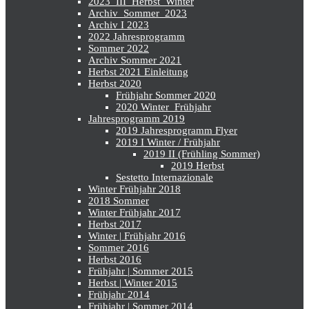
2023_III_Herbst_Winter
Archiv_Sommer_2023
Archiv I 2023
2022 Jahresprogramm
Sommer 2022
Archiv Sommer 2021
Herbst 2021 Einleitung
Herbst 2020
Frühjahr Sommer 2020
2020 Winter_Frühjahr
Jahresprogramm 2019
2019 Jahresprogramm Flyer
2019 I Winter / Frühjahr
2019 II (Frühling Sommer)
2019 Herbst
Sestetto Internazionale
Winter Frühjahr 2018
2018 Sommer
Winter Frühjahr 2017
Herbst 2017
Winter | Frühjahr 2016
Sommer 2016
Herbst 2016
Frühjahr | Sommer 2015
Herbst | Winter 2015
Frühjahr 2014
Frühjahr | Sommer 2014