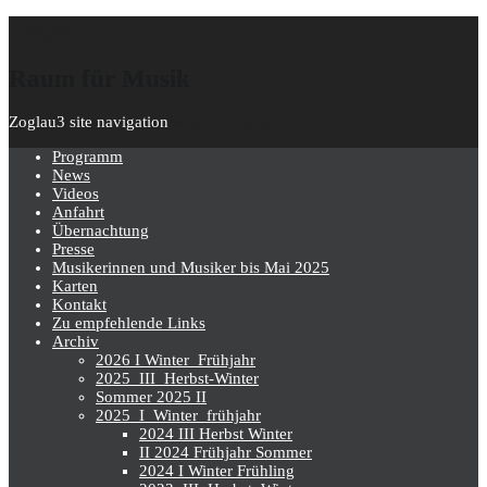
Zoglau3
Raum für Musik
Zoglau3 site navigation
Skip to content
Programm
News
Videos
Anfahrt
Übernachtung
Presse
Musikerinnen und Musiker bis Mai 2025
Karten
Kontakt
Zu empfehlende Links
Archiv
2026 I Winter_Frühjahr
2025_III_Herbst-Winter
Sommer 2025 II
2025_I_Winter_frühjahr
2024 III Herbst Winter
II 2024 Frühjahr Sommer
2024 I Winter Frühling