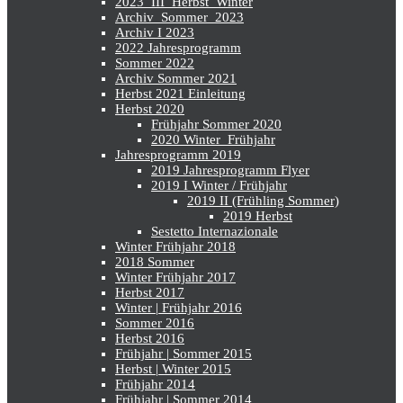
2023_III_Herbst_Winter
Archiv_Sommer_2023
Archiv I 2023
2022 Jahresprogramm
Sommer 2022
Archiv Sommer 2021
Herbst 2021 Einleitung
Herbst 2020
Frühjahr Sommer 2020
2020 Winter_Frühjahr
Jahresprogramm 2019
2019 Jahresprogramm Flyer
2019 I Winter / Frühjahr
2019 II (Frühling Sommer)
2019 Herbst
Sestetto Internazionale
Winter Frühjahr 2018
2018 Sommer
Winter Frühjahr 2017
Herbst 2017
Winter | Frühjahr 2016
Sommer 2016
Herbst 2016
Frühjahr | Sommer 2015
Herbst | Winter 2015
Frühjahr 2014
Frühjahr | Sommer 2014