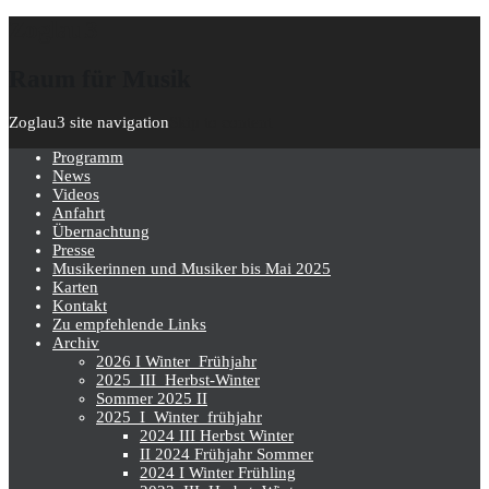
Zoglau3
Raum für Musik
Zoglau3 site navigation
Skip to content
Programm
News
Videos
Anfahrt
Übernachtung
Presse
Musikerinnen und Musiker bis Mai 2025
Karten
Kontakt
Zu empfehlende Links
Archiv
2026 I Winter_Frühjahr
2025_III_Herbst-Winter
Sommer 2025 II
2025_I_Winter_frühjahr
2024 III Herbst Winter
II 2024 Frühjahr Sommer
2024 I Winter Frühling