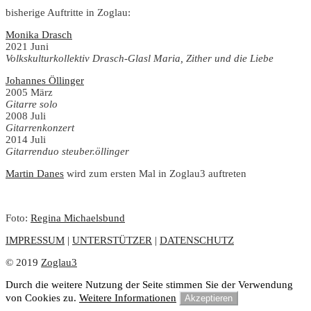
bisherige Auftritte in Zoglau:
Monika Drasch
2021 Juni
Volkskulturkollektiv Drasch-Glasl Maria, Zither und die Liebe
Johannes Öllinger
2005 März
Gitarre solo
2008 Juli
Gitarrenkonzert
2014 Juli
Gitarrenduo steuber.öllinger
Martin Danes
wird zum ersten Mal in Zoglau3 auftreten
Foto:
Regina Michaelsbund
IMPRESSUM
|
UNTERSTÜTZER
|
DATENSCHUTZ
© 2019
Zoglau3
Durch die weitere Nutzung der Seite stimmen Sie der Verwendung
von Cookies zu.
Weitere Informationen
Akzeptieren