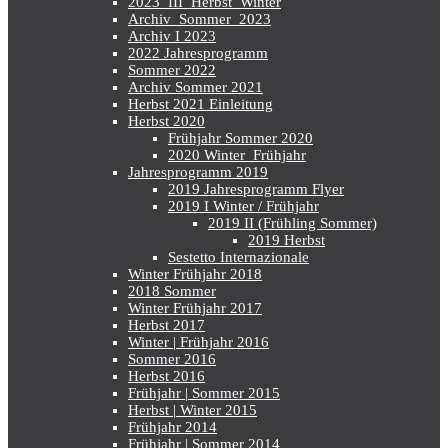
2023_III_Herbst_Winter
Archiv_Sommer_2023
Archiv I 2023
2022 Jahresprogramm
Sommer 2022
Archiv Sommer 2021
Herbst 2021 Einleitung
Herbst 2020
Frühjahr Sommer 2020
2020 Winter_Frühjahr
Jahresprogramm 2019
2019 Jahresprogramm Flyer
2019 I Winter / Frühjahr
2019 II (Frühling Sommer)
2019 Herbst
Sestetto Internazionale
Winter Frühjahr 2018
2018 Sommer
Winter Frühjahr 2017
Herbst 2017
Winter | Frühjahr 2016
Sommer 2016
Herbst 2016
Frühjahr | Sommer 2015
Herbst | Winter 2015
Frühjahr 2014
Frühjahr | Sommer 2014