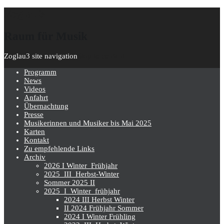
Zoglau3
Raum für Musik
Zoglau3 site navigation
Skip to content
Programm
News
Videos
Anfahrt
Übernachtung
Presse
Musikerinnen und Musiker bis Mai 2025
Karten
Kontakt
Zu empfehlende Links
Archiv
2026 I Winter_Frühjahr
2025_III_Herbst-Winter
Sommer 2025 II
2025_I_Winter_frühjahr
2024 III Herbst Winter
II 2024 Frühjahr Sommer
2024 I Winter Frühling