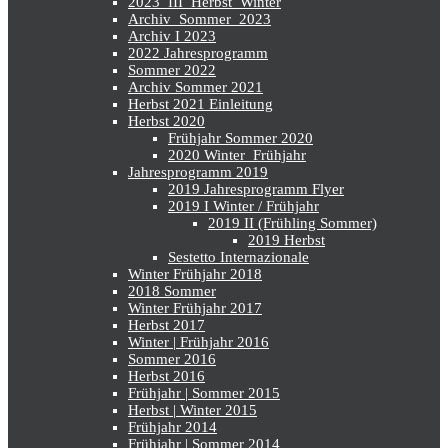
2023_III_Herbst_Winter
Archiv_Sommer_2023
Archiv I 2023
2022 Jahresprogramm
Sommer 2022
Archiv Sommer 2021
Herbst 2021 Einleitung
Herbst 2020
Frühjahr Sommer 2020
2020 Winter_Frühjahr
Jahresprogramm 2019
2019 Jahresprogramm Flyer
2019 I Winter / Frühjahr
2019 II (Frühling Sommer)
2019 Herbst
Sestetto Internazionale
Winter Frühjahr 2018
2018 Sommer
Winter Frühjahr 2017
Herbst 2017
Winter | Frühjahr 2016
Sommer 2016
Herbst 2016
Frühjahr | Sommer 2015
Herbst | Winter 2015
Frühjahr 2014
Frühjahr | Sommer 2014