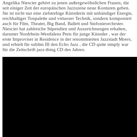
Angelika Niescier gehört zu jenen außergewöhnlichen Frauen, die
seit einiger Zeit der europäischen Jazzszene neue Konturen geben.
Sie ist nicht nur eine zielstrebige Künstlerin mit unbändiger Energie,
reichhaltiger Tonpalette und virtuoser Technik, sondern komponiert
auch für Film, Theater, Big Band, Ballett und Sinfonieorchester.
Niescier hat zahlreiche Stipendien und Auszeichnungen erhalten,
darunter Nordrhein-Westfalens Preis für junge Künstler , war der
erste Improviser in Residence in der renommierten Jazzstadt Moers,
und erhielt für sublim III den Echo Jazz , die CD quite simply war
für die Zeitschrift jazz-thing CD des Jahres.