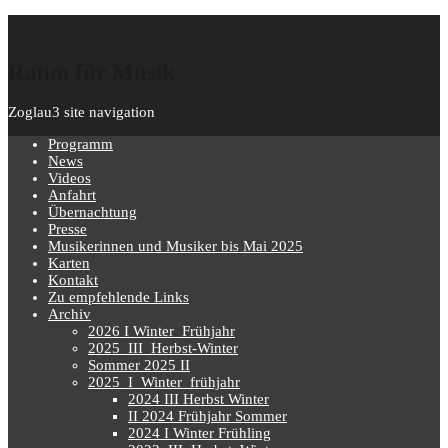
Zoglau3
Raum für Musik
Zoglau3 site navigation
Skip to content
Programm
News
Videos
Anfahrt
Übernachtung
Presse
Musikerinnen und Musiker bis Mai 2025
Karten
Kontakt
Zu empfehlende Links
Archiv
2026 I Winter_Frühjahr
2025_III_Herbst-Winter
Sommer 2025 II
2025_I_Winter_frühjahr
2024 III Herbst Winter
II 2024 Frühjahr Sommer
2024 I Winter Frühling