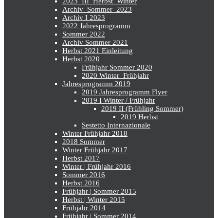
2023_III_Herbst_Winter
Archiv_Sommer_2023
Archiv I 2023
2022 Jahresprogramm
Sommer 2022
Archiv Sommer 2021
Herbst 2021 Einleitung
Herbst 2020
Frühjahr Sommer 2020
2020 Winter_Frühjahr
Jahresprogramm 2019
2019 Jahresprogramm Flyer
2019 I Winter / Frühjahr
2019 II (Frühling Sommer)
2019 Herbst
Sestetto Internazionale
Winter Frühjahr 2018
2018 Sommer
Winter Frühjahr 2017
Herbst 2017
Winter | Frühjahr 2016
Sommer 2016
Herbst 2016
Frühjahr | Sommer 2015
Herbst | Winter 2015
Frühjahr 2014
Frühjahr | Sommer 2014