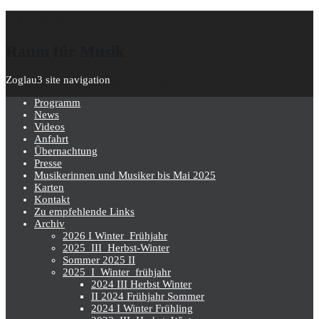
Zoglau3
Raum für Musik
Zoglau3 site navigation
Skip to content
Programm
News
Videos
Anfahrt
Übernachtung
Presse
Musikerinnen und Musiker bis Mai 2025
Karten
Kontakt
Zu empfehlende Links
Archiv
2026 I Winter_Frühjahr
2025_III_Herbst-Winter
Sommer 2025 II
2025_I_Winter_frühjahr
2024 III Herbst Winter
II 2024 Frühjahr Sommer
2024 I Winter Frühling