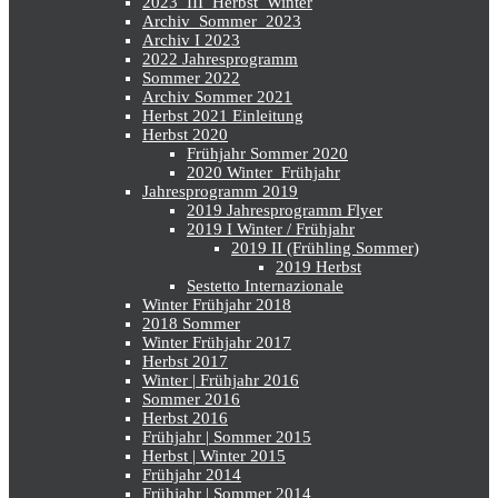
2023_III_Herbst_Winter
Archiv_Sommer_2023
Archiv I 2023
2022 Jahresprogramm
Sommer 2022
Archiv Sommer 2021
Herbst 2021 Einleitung
Herbst 2020
Frühjahr Sommer 2020
2020 Winter_Frühjahr
Jahresprogramm 2019
2019 Jahresprogramm Flyer
2019 I Winter / Frühjahr
2019 II (Frühling Sommer)
2019 Herbst
Sestetto Internazionale
Winter Frühjahr 2018
2018 Sommer
Winter Frühjahr 2017
Herbst 2017
Winter | Frühjahr 2016
Sommer 2016
Herbst 2016
Frühjahr | Sommer 2015
Herbst | Winter 2015
Frühjahr 2014
Frühjahr | Sommer 2014