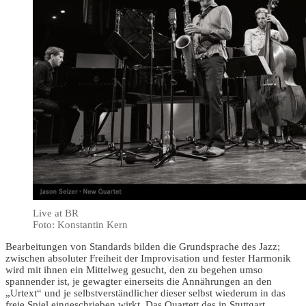
Live at BR
Foto: Konstantin Kern
Bearbeitungen von Standards bilden die Grundsprache des Jazz;
zwischen absoluter Freiheit der Improvisation und fester Harmonik
wird mit ihnen ein Mittelweg gesucht, den zu begehen umso
spannender ist, je gewagter einerseits die Annährungen an den
„Urtext“ und je selbstverständlicher dieser selbst wiederum in das
freie Spiel eingeschrieben wirkt. Das Quartett des in Stuttgart