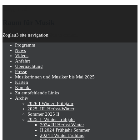
Zoglau3
Raum für Musik
Zoglau3 site navigation
Skip to content
Programm
News
Videos
Anfahrt
Übernachtung
Presse
Musikerinnen und Musiker bis Mai 2025
Karten
Kontakt
Zu empfehlende Links
Archiv
2026 I Winter_Frühjahr
2025_III_Herbst-Winter
Sommer 2025 II
2025_I_Winter_frühjahr
2024 III Herbst Winter
II 2024 Frühjahr Sommer
2024 I Winter Frühling