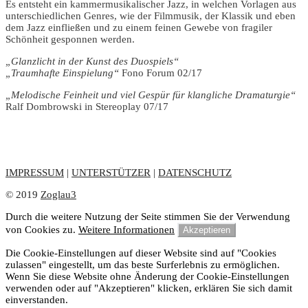
Es entsteht ein kammermusikalischer Jazz, in welchen Vorlagen aus
unterschiedlichen Genres, wie der Filmmusik, der Klassik und eben
dem Jazz einfließen und zu einem feinen Gewebe von fragiler
Schönheit gesponnen werden.
„Glanzlicht in der Kunst des Duospiels“
„Traumhafte Einspielung“
Fono Forum 02/17
„Melodische Feinheit und viel Gespür für klangliche Dramaturgie“
Ralf Dombrowski
in
Stereoplay 07/17
IMPRESSUM
|
UNTERSTÜTZER
|
DATENSCHUTZ
© 2019
Zoglau3
Durch die weitere Nutzung der Seite stimmen Sie der Verwendung
von Cookies zu.
Weitere Informationen
Akzeptieren
Die Cookie-Einstellungen auf dieser Website sind auf "Cookies
zulassen" eingestellt, um das beste Surferlebnis zu ermöglichen.
Wenn Sie diese Website ohne Änderung der Cookie-Einstellungen
verwenden oder auf "Akzeptieren" klicken, erklären Sie sich damit
einverstanden.