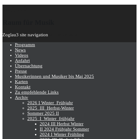
Zoglau3
Raum für Musik
Zoglau3 site navigation
Skip to content
Programm
News
Videos
Anfahrt
Übernachtung
Presse
Musikerinnen und Musiker bis Mai 2025
Karten
Kontakt
Zu empfehlende Links
Archiv
2026 I Winter_Frühjahr
2025_III_Herbst-Winter
Sommer 2025 II
2025_I_Winter_frühjahr
2024 III Herbst Winter
II 2024 Frühjahr Sommer
2024 I Winter Frühling