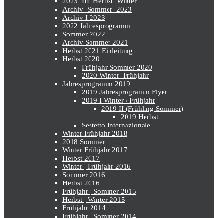
2023_III_Herbst_Winter
Archiv_Sommer_2023
Archiv I 2023
2022 Jahresprogramm
Sommer 2022
Archiv Sommer 2021
Herbst 2021 Einleitung
Herbst 2020
Frühjahr Sommer 2020
2020 Winter_Frühjahr
Jahresprogramm 2019
2019 Jahresprogramm Flyer
2019 I Winter / Frühjahr
2019 II (Frühling Sommer)
2019 Herbst
Sestetto Internazionale
Winter Frühjahr 2018
2018 Sommer
Winter Frühjahr 2017
Herbst 2017
Winter | Frühjahr 2016
Sommer 2016
Herbst 2016
Frühjahr | Sommer 2015
Herbst | Winter 2015
Frühjahr 2014
Frühjahr | Sommer 2014