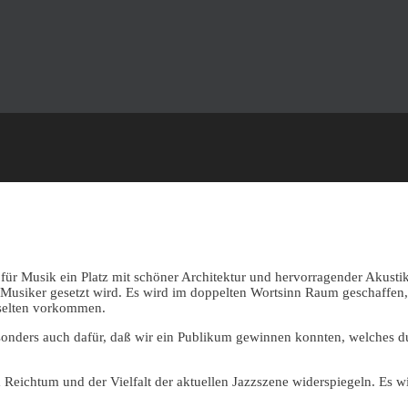
für Musik ein Platz mit schöner Architektur und hervorragender Akust
ten Musiker gesetzt wird. Es wird im doppelten Wortsinn Raum geschaffe
 selten vorkommen.
sonders auch dafür, daß wir ein Publikum gewinnen konnten, welches du
 Reichtum und der Vielfalt der aktuellen Jazzszene widerspiegeln. Es wi