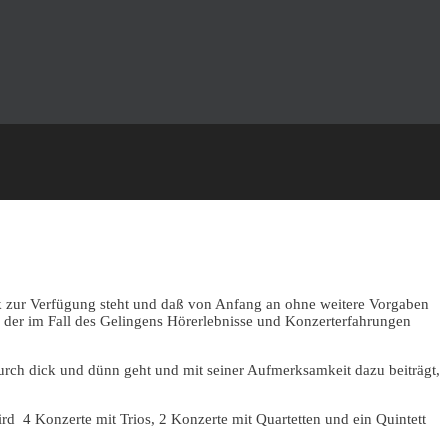
ik zur Verfügung steht und daß von Anfang an ohne weitere Vorgaben
n, der im Fall des Gelingens Hörerlebnisse und Konzerterfahrungen
rch dick und dünn geht und mit seiner Aufmerksamkeit dazu beiträgt,
rd 4 Konzerte mit Trios, 2 Konzerte mit Quartetten und ein Quintett