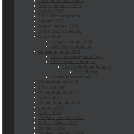
2023_III_Herbst_Winter
Archiv_Sommer_2023
Archiv I 2023
2022 Jahresprogramm
Sommer 2022
Archiv Sommer 2021
Herbst 2021 Einleitung
Herbst 2020
Frühjahr Sommer 2020
2020 Winter_Frühjahr
Jahresprogramm 2019
2019 Jahresprogramm Flyer
2019 I Winter / Frühjahr
2019 II (Frühling Sommer)
2019 Herbst
Sestetto Internazionale
Winter Frühjahr 2018
2018 Sommer
Winter Frühjahr 2017
Herbst 2017
Winter | Frühjahr 2016
Sommer 2016
Herbst 2016
Frühjahr | Sommer 2015
Herbst | Winter 2015
Frühjahr 2014
Frühjahr | Sommer 2014