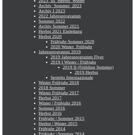
2023_III_Herbst_Winter
Archiv_Sommer_2023
Archiv I 2023
2022 Jahresprogramm
Sommer 2022
Archiv Sommer 2021
Herbst 2021 Einleitung
Herbst 2020
Frühjahr Sommer 2020
2020 Winter_Frühjahr
Jahresprogramm 2019
2019 Jahresprogramm Flyer
2019 I Winter / Frühjahr
2019 II (Frühling Sommer)
2019 Herbst
Sestetto Internazionale
Winter Frühjahr 2018
2018 Sommer
Winter Frühjahr 2017
Herbst 2017
Winter | Frühjahr 2016
Sommer 2016
Herbst 2016
Frühjahr | Sommer 2015
Herbst | Winter 2015
Frühjahr 2014
Frühjahr | Sommer 2014