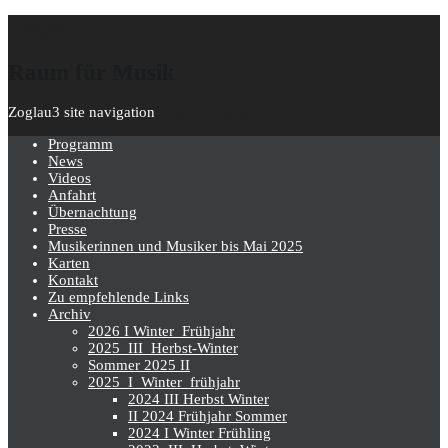
Zoglau3
Raum für Musik
Zoglau3 site navigation
Skip to content
Programm
News
Videos
Anfahrt
Übernachtung
Presse
Musikerinnen und Musiker bis Mai 2025
Karten
Kontakt
Zu empfehlende Links
Archiv
2026 I Winter_Frühjahr
2025_III_Herbst-Winter
Sommer 2025 II
2025_I_Winter_frühjahr
2024 III Herbst Winter
II 2024 Frühjahr Sommer
2024 I Winter Frühling