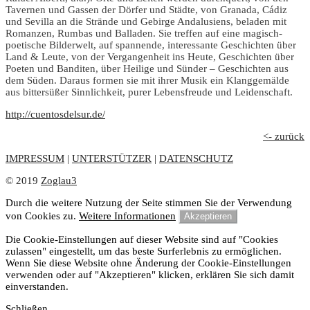
Tavernen und Gassen der Dörfer und Städte, von Granada, Cádiz
und Sevilla an die Strände und Gebirge Andalusiens, beladen mit
Romanzen, Rumbas und Balladen. Sie treffen auf eine magisch-
poetische Bilderwelt, auf spannende, interessante Geschichten über
Land & Leute, von der Vergangenheit ins Heute, Geschichten über
Poeten und Banditen, über Heilige und Sünder – Geschichten aus
dem Süden. Daraus formen sie mit ihrer Musik ein Klanggemälde
aus bittersüßer Sinnlichkeit, purer Lebensfreude und Leidenschaft.
http://cuentosdelsur.de/
<- zurück
IMPRESSUM
|
UNTERSTÜTZER
|
DATENSCHUTZ
© 2019
Zoglau3
Durch die weitere Nutzung der Seite stimmen Sie der Verwendung
von Cookies zu.
Weitere Informationen
Akzeptieren
Die Cookie-Einstellungen auf dieser Website sind auf "Cookies
zulassen" eingestellt, um das beste Surferlebnis zu ermöglichen.
Wenn Sie diese Website ohne Änderung der Cookie-Einstellungen
verwenden oder auf "Akzeptieren" klicken, erklären Sie sich damit
einverstanden.
Schließen