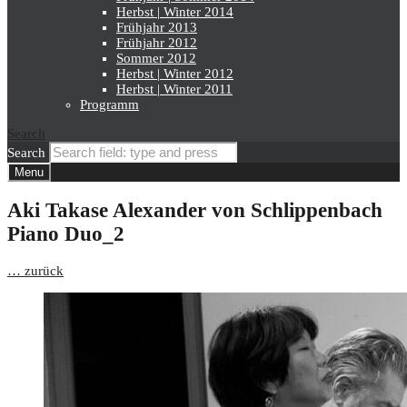
Herbst | Winter 2014
Frühjahr 2013
Frühjahr 2012
Sommer 2012
Herbst | Winter 2012
Herbst | Winter 2011
Programm
Search
Search
Menu
Aki Takase Alexander von Schlippenbach
Piano Duo_2
… zurück