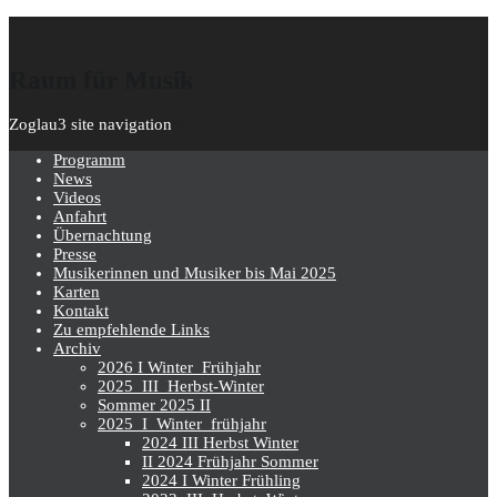
Zoglau3
Raum für Musik
Zoglau3 site navigation
Skip to content
Programm
News
Videos
Anfahrt
Übernachtung
Presse
Musikerinnen und Musiker bis Mai 2025
Karten
Kontakt
Zu empfehlende Links
Archiv
2026 I Winter_Frühjahr
2025_III_Herbst-Winter
Sommer 2025 II
2025_I_Winter_frühjahr
2024 III Herbst Winter
II 2024 Frühjahr Sommer
2024 I Winter Frühling