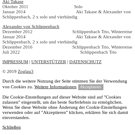
Aki Takase
Oktober 2011 Solo
Januar 2014 Aki Takase & Alexander von
Schlippenbach, 2 x solo und vierhändig
Alexander von Schlippenbach
Dezember 2012 Schlippenbach Trio, Winterreise
Januar 2014 Aki Takase & Alexander von
Schlippenbach, 2 x solo und vierhändig
Dezember 2016 Schlippenbach Trio, Winterreise
Juli 2022 Schlippenbach Trio
IMPRESSUM
|
UNTERSTÜTZER
|
DATENSCHUTZ
© 2019
Zoglau3
Durch die weitere Nutzung der Seite stimmen Sie der Verwendung
von Cookies zu.
Weitere Informationen
Akzeptieren
Die Cookie-Einstellungen auf dieser Website sind auf "Cookies
zulassen" eingestellt, um das beste Surferlebnis zu ermöglichen.
Wenn Sie diese Website ohne Änderung der Cookie-Einstellungen
verwenden oder auf "Akzeptieren" klicken, erklären Sie sich damit
einverstanden.
Schließen