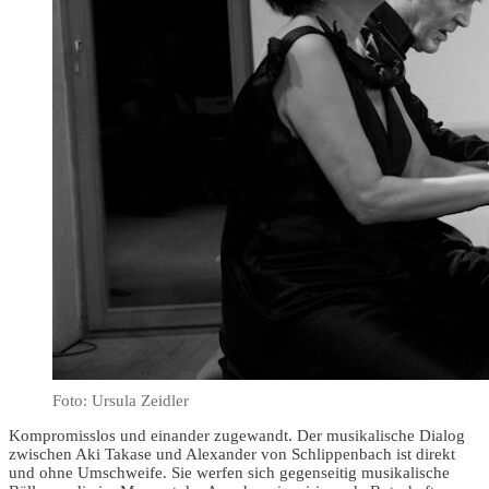
Foto: Ursula Zeidler
Kompromisslos und einander zugewandt. Der musikalische Dialog
zwischen Aki Takase und Alexander von Schlippenbach ist direkt
und ohne Umschweife. Sie werfen sich gegenseitig musikalische