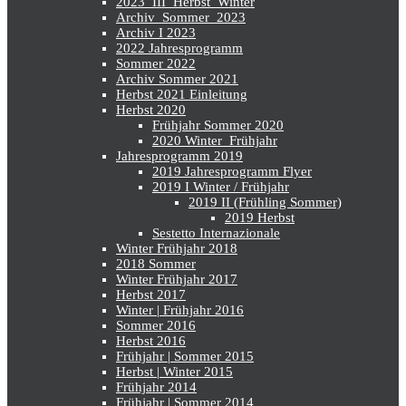
2023_III_Herbst_Winter
Archiv_Sommer_2023
Archiv I 2023
2022 Jahresprogramm
Sommer 2022
Archiv Sommer 2021
Herbst 2021 Einleitung
Herbst 2020
Frühjahr Sommer 2020
2020 Winter_Frühjahr
Jahresprogramm 2019
2019 Jahresprogramm Flyer
2019 I Winter / Frühjahr
2019 II (Frühling Sommer)
2019 Herbst
Sestetto Internazionale
Winter Frühjahr 2018
2018 Sommer
Winter Frühjahr 2017
Herbst 2017
Winter | Frühjahr 2016
Sommer 2016
Herbst 2016
Frühjahr | Sommer 2015
Herbst | Winter 2015
Frühjahr 2014
Frühjahr | Sommer 2014